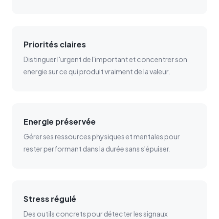
Priorités claires
Distinguer l'urgent de l'important et concentrer son
energie sur ce qui produit vraiment de la valeur.
Energie préservée
Gérer ses ressources physiques et mentales pour
rester performant dans la durée sans s'épuiser.
Stress régulé
Des outils concrets pour détecter les signaux