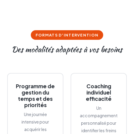
FORMATS D'INTERVENTION
Des modalités adaptées à vos besoins
Programme de
Coaching
gestion du
individuel
temps et des
efficacité
priorités
Un
Une journée
accompagnement
intensive pour
personnalisé pour
acquérir les
identifier les freins