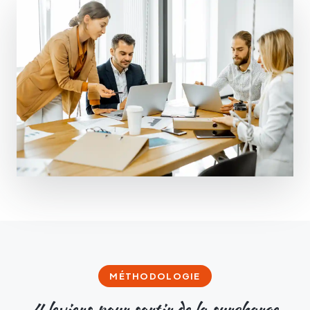
MÉTHODOLOGIE
4
leviers pour sortir de la surcharge