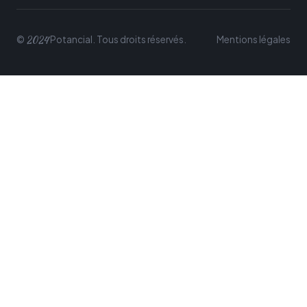
2024
©
Potancial. Tous droits réservés.
Mentions légales