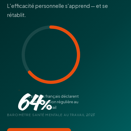
L'efficacité personnelle s'apprend — et se
rétablit.
64
des salariés français déclarent
%
subir une pression régulière au
travail
BAROMÈTRE SANTÉ MENTALE AU TRAVAIL
2025