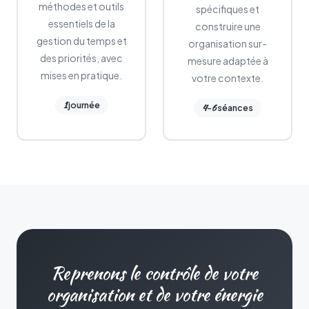
méthodes et outils
spécifiques et
essentiels de la
construire une
gestion du temps et
organisation sur-
des priorités, avec
mesure adaptée à
mises en pratique.
votre contexte.
1
journée
4
6
-
séances
Reprenons le contrôle de votre
organisation et de votre énergie