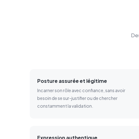
Des
Posture assurée et légitime
Incarner son rôle avec confiance, sans avoir
besoin de se sur-justifier ou de chercher
constamment la validation.
Expression authentique