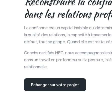
Reconstruire la confia
dans les relations prof
La confiance est un capital invisible qui détermine 
la qualité des relations, la capacité à traverser le
défaut, tout se grippe. Quand elle est restaurée
Coachs certifiés HEC, nous accompagnons les in
dans un travail en profondeur sur la posture, la lé
relationnelle.
Echanger sur votre projet