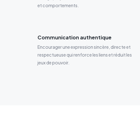
et comportements.
Communication authentique
Encourager une expression sincère, directe et
respectueuse qui renforce les liens et réduit les
jeux de pouvoir.