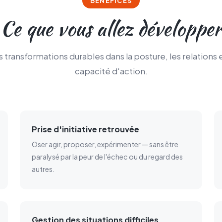
BÉNÉFICES
Ce que vous allez développer
 transformations durables dans la posture, les relations e
capacité d'action.
Prise d'initiative retrouvée
Oser agir, proposer, expérimenter — sans être
paralysé par la peur de l'échec ou du regard des
autres.
Gestion des situations difficiles