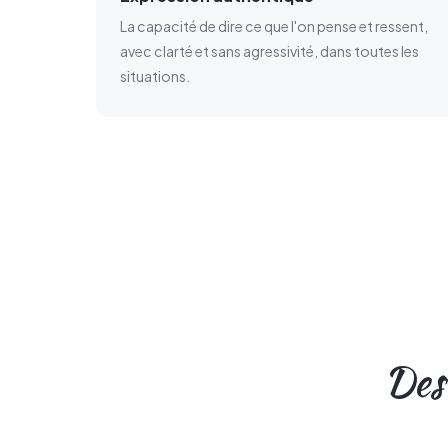
La capacité de dire ce que l'on pense et ressent,
avec clarté et sans agressivité, dans toutes les
situations.
Des 