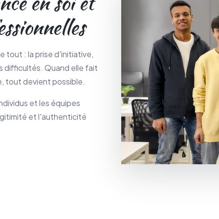
nce en soi et
essionnelles
tout : la prise d'initiative,
s difficultés. Quand elle fait
, tout devient possible.
dividus et les équipes
gitimité et l'authenticité