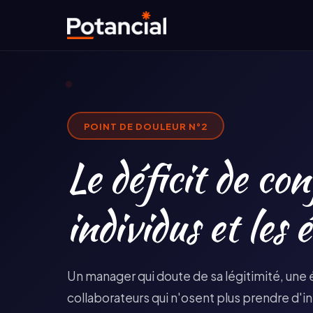
POINT DE DOULEUR N°
2
Le déficit de con
individus et les 
Un manager qui doute de sa légitimité, une é
collaborateurs qui n'osent plus prendre d'in