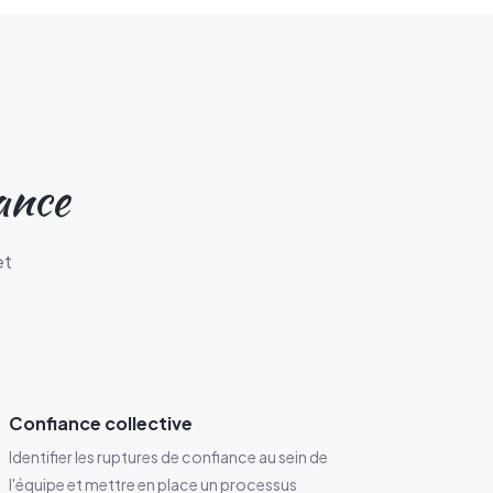
iance
et
Confiance collective
Identifier les ruptures de confiance au sein de
l'équipe et mettre en place un processus