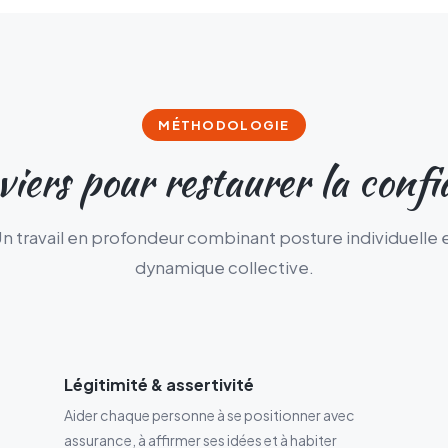
MÉTHODOLOGIE
viers pour restaurer la conf
n travail en profondeur combinant posture individuelle 
dynamique collective.
Légitimité & assertivité
Aider chaque personne à se positionner avec
assurance, à affirmer ses idées et à habiter