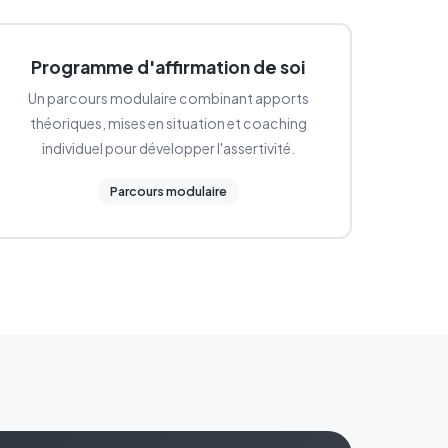
Programme d'affirmation de soi
Un parcours modulaire combinant apports
théoriques, mises en situation et coaching
individuel pour développer l'assertivité.
Parcours modulaire