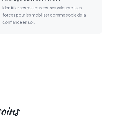
Identifier ses ressources, ses valeurs et ses
forces pour les mobiliser comme socle de la
confiance en soi.
oins