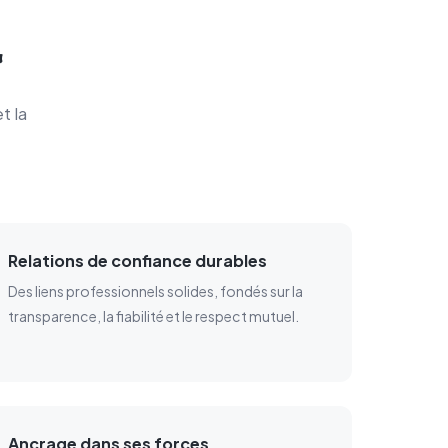
t la
Relations de confiance durables
Des liens professionnels solides, fondés sur la
transparence, la fiabilité et le respect mutuel.
Ancrage dans ses forces