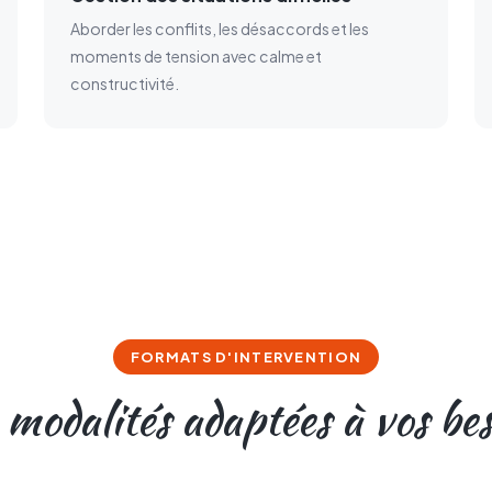
Aborder les conflits, les désaccords et les
moments de tension avec calme et
constructivité.
FORMATS D'INTERVENTION
modalités adaptées à vos bes