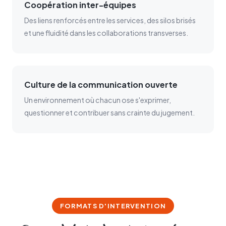
Coopération inter-équipes
Des liens renforcés entre les services, des silos brisés
et une fluidité dans les collaborations transverses.
Culture de la communication ouverte
Un environnement où chacun ose s'exprimer,
questionner et contribuer sans crainte du jugement.
FORMATS D'INTERVENTION