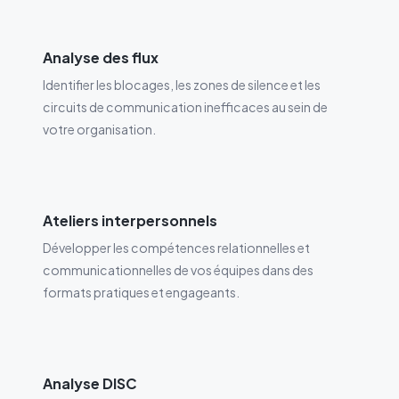
Analyse des flux
Identifier les blocages, les zones de silence et les
circuits de communication inefficaces au sein de
votre organisation.
Ateliers interpersonnels
Développer les compétences relationnelles et
communicationnelles de vos équipes dans des
formats pratiques et engageants.
Analyse DISC