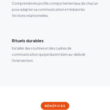
Comprendre les profils comportementaux de chacun
pour adapter sa communication et réduire les
frictions relationnelles.
Rituels durables
Installer des routines et des cadres de
communication qui perdurent bien au-delà de
l'intervention.
BÉNÉFICES