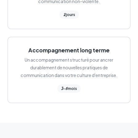
communication non-violente.
2
jours
Accompagnement long terme
Un accompagnement structuré pour ancrer
durablement de nouvelles pratiques de
communication dans votre culture d'entreprise.
3
6
-
mois