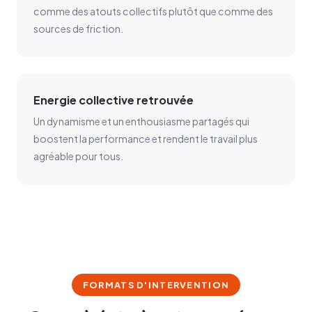
comme des atouts collectifs plutôt que comme des
sources de friction.
Energie collective retrouvée
Un dynamisme et un enthousiasme partagés qui
boostent la performance et rendent le travail plus
agréable pour tous.
FORMATS D'INTERVENTION