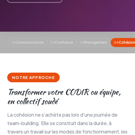
Communication
Confiance
Management
Cohésio
01
02
03
04
NOTRE APPROCHE
Transformer votre CODIR ou équipe,
en collectif soudé
La cohésion ne s'achète pas lors d'une journée de
team-building. Elle se construit dans la durée, à
travers un travail sur les modes de fonctionnement, les