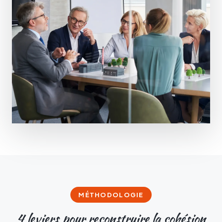
MÉTHODOLOGIE
4
leviers pour reconstruire la cohésion