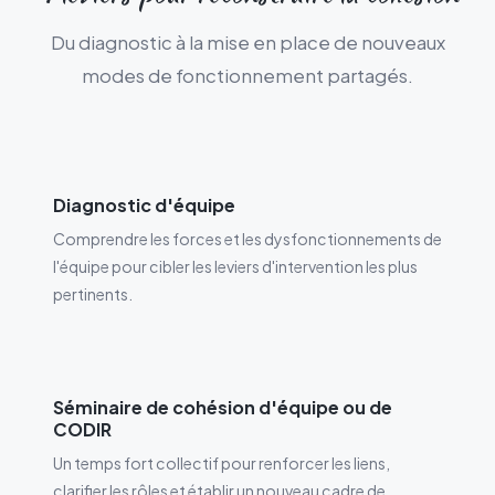
Du diagnostic à la mise en place de nouveaux
modes de fonctionnement partagés.
Diagnostic d'équipe
Comprendre les forces et les dysfonctionnements de
l'équipe pour cibler les leviers d'intervention les plus
pertinents.
Séminaire de cohésion d'équipe ou de
CODIR
Un temps fort collectif pour renforcer les liens,
clarifier les rôles et établir un nouveau cadre de