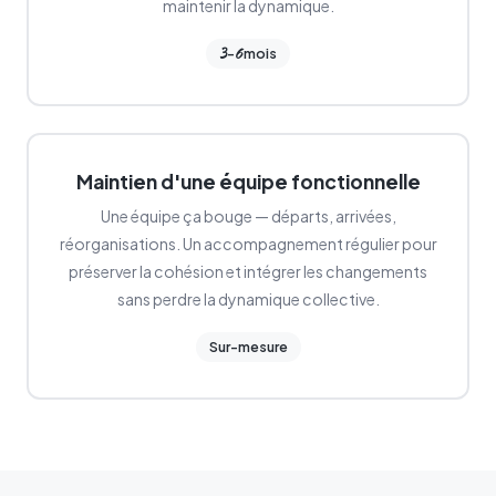
maintenir la dynamique.
3
6
-
mois
Maintien d'une équipe fonctionnelle
Une équipe ça bouge — départs, arrivées,
réorganisations. Un accompagnement régulier pour
préserver la cohésion et intégrer les changements
sans perdre la dynamique collective.
Sur-mesure