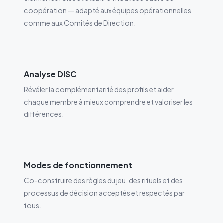
coopération — adapté aux équipes opérationnelles
comme aux Comités de Direction.
Analyse DISC
Révéler la complémentarité des profils et aider
chaque membre à mieux comprendre et valoriser les
différences.
Modes de fonctionnement
Co-construire des règles du jeu, des rituels et des
processus de décision acceptés et respectés par
tous.