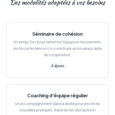
Des modalités adaptées à vos besoins
Séminaire de cohésion
Un temps fort pour remettre l'équipe en mouvement,
renforcer les liens et co-construire un nouveau cadre
de coopération.
1
2
-
jours
Coaching d'équipe régulier
Un accompagnement dans la durée pour ancrer les
nouvelles pratiques, traverser les obstacles et