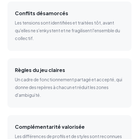
Conflits désamorcés
Les tensions sont identifiées et traitées tôt, avant
qu'elles ne s'enkystent et ne fragilisent l'ensemble du
collectif.
Règles du jeu claires
Un cadre de fonctionnement partagé et accepté, qui
donne des repères à chacun et réduit les zones
d'ambiguïté.
Complémentarité valorisée
Les différences de profils et de styles sont reconnues